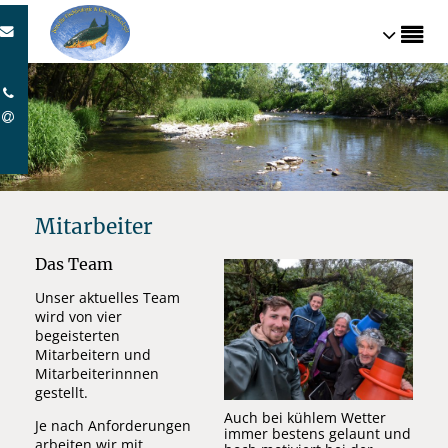
Home
-
Über uns
- Mitarbeiter
Mitarbeiter
Das Team
Unser aktuelles Team
wird von vier
begeisterten
Mitarbeitern und
Mitarbeiterinnnen
gestellt.
Auch bei kühlem Wetter
Je nach Anforderungen
immer bestens gelaunt und
arbeiten wir mit