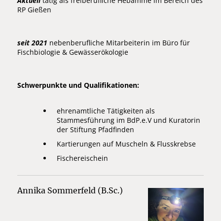
Aktuell
tätig als freiberufliche Hebamme im Bereich des
RP Gießen
seit 2021
nebenberufliche Mitarbeiterin im Büro für
Fischbiologie & Gewässerökologie
Schwerpunkte und Qualifikationen:
ehrenamtliche Tätigkeiten als
Stammesführung im BdP.e.V und Kuratorin
der Stiftung Pfadfinden
Kartierungen auf Muscheln & Flusskrebse
Fischereischein
Annika Sommerfeld (B.Sc.)